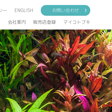
シー
ENGLISH
お問い合わせ
ト
会社案内
販売店登録
マイコトブキ