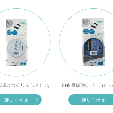
琉砂(はくりゅうさ)1kg
和彩黒琉砂(こくりゅうさ
詳しくみる
詳しくみる