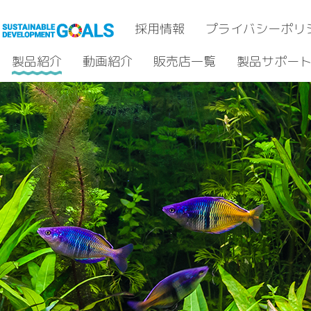
採用情報
プライバシーポリ
製品紹介
動画紹介
販売店一覧
製品サポー