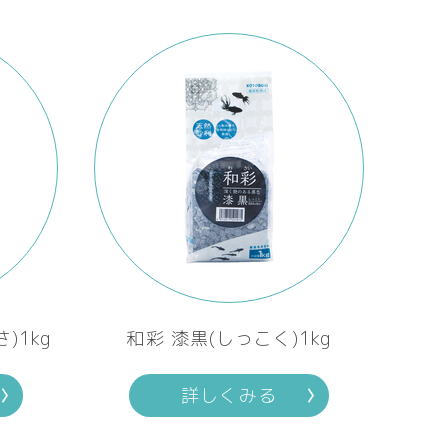
)1kg
和彩 漆黒(しっこく)1kg
詳しくみる