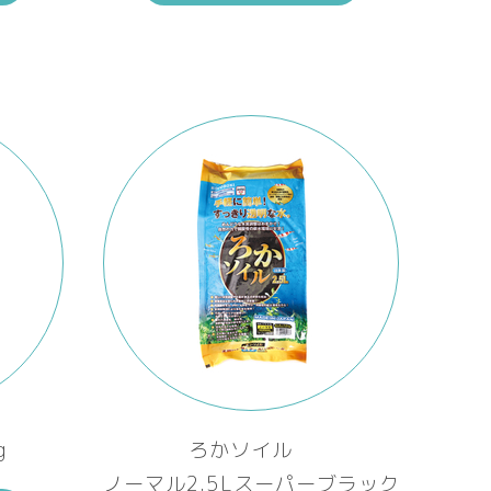
g
ろかソイル
ノーマル2.5Lスーパーブラック