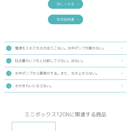
詳しくみる
取扱説明書
電源を入れても水が出てこない。水中ポンプが動かない。
吐出量がいつもと比較して少ない。出ない。
水中ポンプから異臭がする。また、水が上がらない。
水がきれいにならない。
ミニボックス120Nに関連する商品