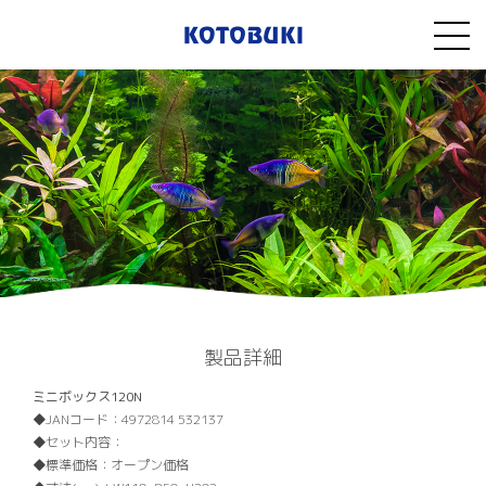
製品詳細
ミニボックス120N
JANコード：
4972814 532137
セット内容：
標準価格：
オープン価格