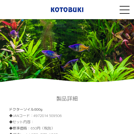
製品詳細
ドクターソイル800g
JANコード：
4972814 589506
セット内容：
標準価格：
650円（税別）