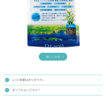
詳しくみる
ｐHの変動はありますか。
洗ってもよいですか？