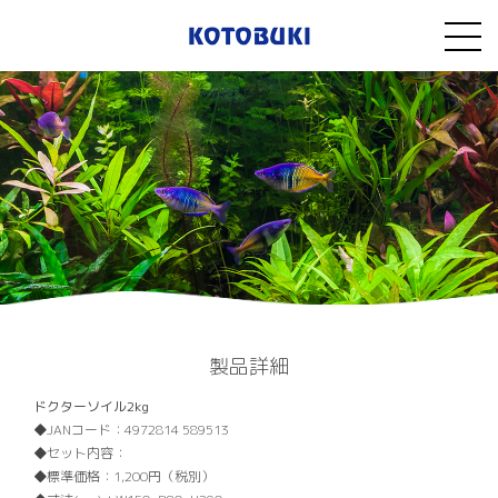
製品詳細
ドクターソイル2kg
JANコード：
4972814 589513
セット内容：
標準価格：
1,200円（税別）