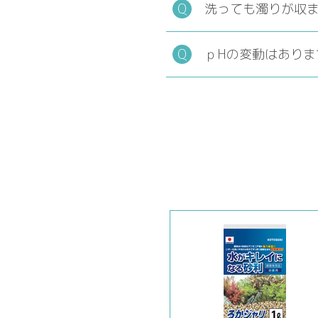
洗っても濁りが収
ｐHの変動はありま