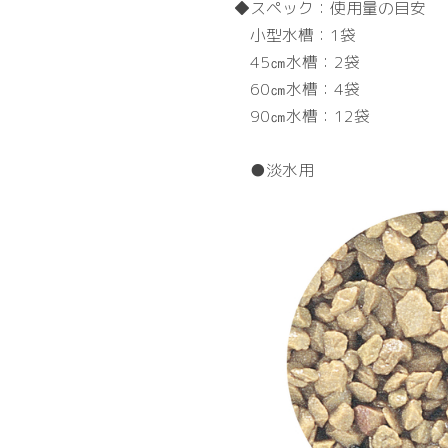
スペック：
使用量の目安
小型水槽：1袋
45㎝水槽：2袋
60㎝水槽：4袋
90㎝水槽：12袋
●淡水用