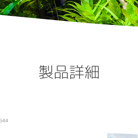
製品詳細
544
）