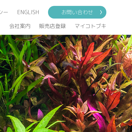
シー
ENGLISH
お問い合わせ
ト
会社案内
販売店登録
マイコトブキ