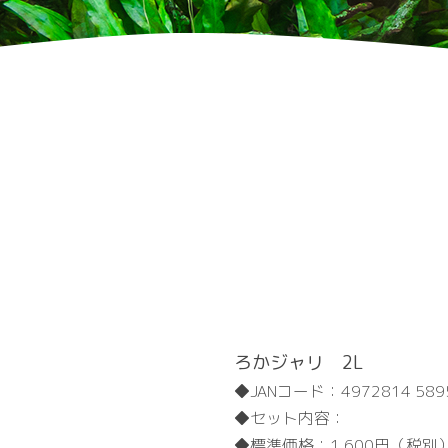
ろかジャリ 2L
JANコード：
4972814 589
セット内容：
標準価格：
1,600円（税別