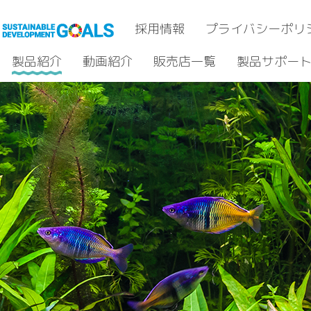
採用情報
プライバシーポリ
製品紹介
動画紹介
販売店一覧
製品サポー