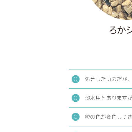
処分したいのだが
淡水用とあります
粒の色が変色して